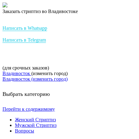
Заказать стриптиз во Владивостоке
Стриптиз на заказ от StripBest
Написать в Whatsapp
Написать в Telegram
+7-952-007-16-37
(для срочных заказов)
Владивосток
(изменить город)
Владивосток (изменить город)
Выбрать категорию
Перейти к содержимому
Женский Стриптиз
Мужской Стриптиз
Вопросы