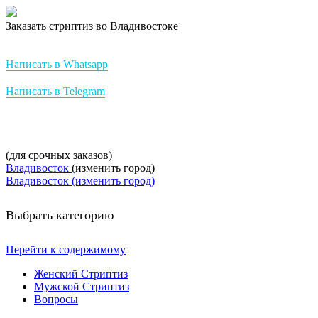
Заказать стриптиз во Владивостоке
Стриптиз на заказ от StripBest
Написать в Whatsapp
Написать в Telegram
+7-952-007-16-37
(для срочных заказов)
Владивосток
(изменить город)
Владивосток (изменить город)
Выбрать категорию
Перейти к содержимому
Женский Стриптиз
Мужской Стриптиз
Вопросы