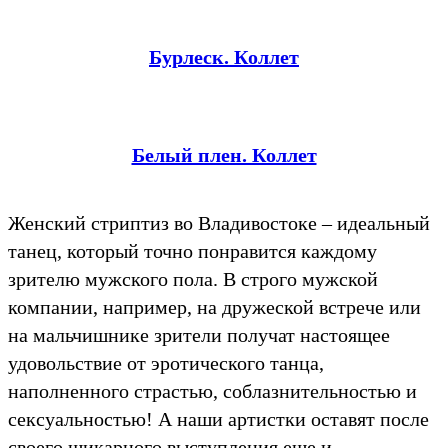
Бурлеск. Коллет
Белый плен. Коллет
Женский стриптиз во Владивостоке – идеальный
танец, который точно понравится каждому
зрителю мужского пола. В строго мужской
компании, например, на дружеской встрече или
на мальчишнике зрители получат настоящее
удовольствие от эротического танца,
наполненного страстью, соблазнительностью и
сексуальностью! А наши артистки оставят после
своего шикарного выступления еще и